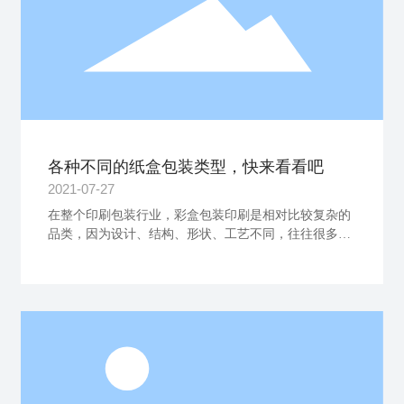
各种不同的纸盒包装类型，快来看看吧
2021-07-27
在整个印刷包装行业，彩盒包装印刷是相对比较复杂的
品类，因为设计、结构、形状、工艺不同，往往很多东
西没有标准化流程。今天，为大家整理了常见的彩盒包
装单纸盒的结构设计，主要分为两大部分：管式包装盒
和盘式包装盒。