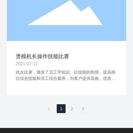
烫模机长操作技能比赛
2021-07-17
此次比赛，激发了员工学知识、比技能的热情，提高岗
位综合技能和员工综合素养，为客户提供高效、优质的
服务，更为品牌创造未来！
1
2