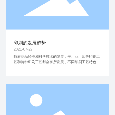
印刷的发展趋势
2021-07-27
随着商品经济和科学技术的发展，平、凸、凹等印刷工
艺和特种印刷工艺都会有所发展，不同印刷工艺特色和
适印范围也不相同，它们会长期并存，互相补充，在包
装印刷中占有一席之地。