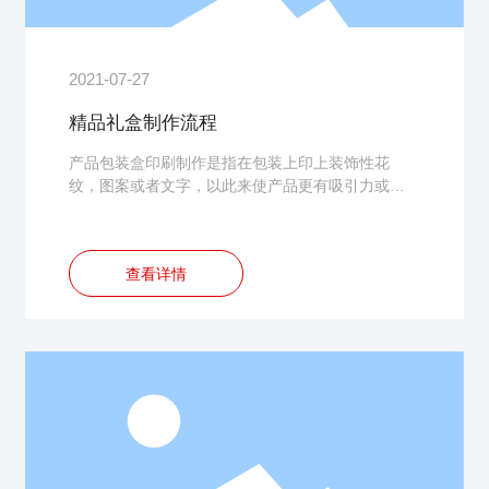
2021-07-27
精品礼盒制作流程
产品包装盒印刷制作是指在包装上印上装饰性花
纹，图案或者文字，以此来使产品更有吸引力或更
具说明性。包装盒印刷制作工序是很严格的，这里
汇包装就来说说包装盒印刷制作工序。包装盒印刷
制作工序：
查看详情